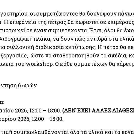
ργαστηρίου, οι συμμετέχοντες θα δουλέψουν πάνω 
. Η επιφάνεια της πέτρας θα χωριστεί σε επιμέρου
ντιστοιχεί σε έναν συμμετέχοντα. Έτσι, όλοι θα έχ
λιθογραφική πλάκα, να δουν πώς αντιδρά στα υλικά
α συλλογική διαδικασία εκτύπωσης. Η πέτρα θα πε
ξεργασίας, ώστε να σταθεροποιηθούν τα σχέδια, κα
ρκεια του workshop. Ο κάθε συμμετέχων θα πάρει μ
άντηση 6 ωρών
α:
ίου 2026, 12:00 – 18:00.
(ΔΕΝ ΕΧΕΙ ΑΛΛΕΣ ΔΙΑΘΕΣ
ρίου 2026, 12:00 – 18:00.
 τιμή συμπεριλαμβάνονται όλα τα υλικά και τα εργα