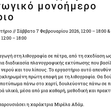
γωγικό μονοήμερο
ριο
ριο // Σάββατο 7 Φεβρουαρίου 2026, 12:00 – 18:00 &
12:00 – 18:00
γωγή στη λιθογραφία σε πέτρα, από τη σχεδίαση ω
μια διαδικασία πλανογραφικής εκτύπωσης που βασί
νερού και του λίπους. Το εργαστήριο αυτό απευθύν
λοκληρωμένη πρώτη επαφή με τη λιθογραφία. Θα δο
αποτύπωμα πάνω στο χαρτί, δουλεύοντας πάνω σε π
ά υλικά, μέσα από μια καθαρή, μεθοδική και πρακτ
παρουσιάσει η χαράκτρια Μιρέλα Αδάμ.