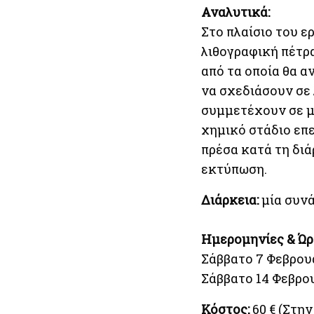
Αναλυτικά:
Στο πλαίσιο του ε
λιθογραφική πέτρα
από τα οποία θα α
να σχεδιάσουν σε 
συμμετέχουν σε μι
χημικό στάδιο επε
πρέσα κατά τη διά
εκτύπωση.
Διάρκεια:
μία συν
Ημερομηνίες & Ώρ
Σάββατο 7 Φεβρουαρ
Σάββατο 14 Φεβρουα
Κόστος:
60 € (Στην