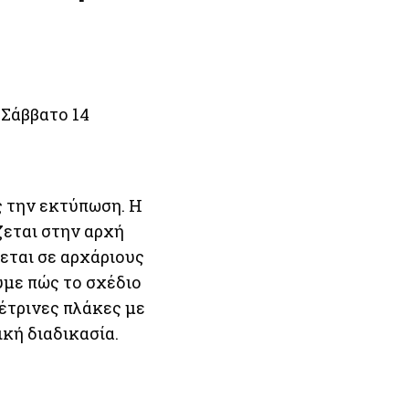
 Σάββατο 14
ς την εκτύπωση. Η
ζεται στην αρχή
εται σε αρχάριους
ύμε πώς το σχέδιο
έτρινες πλάκες με
ική διαδικασία.