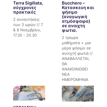
Terra Sigillata,
Bucchero –
σύγχρονες
Κατασκευη και
πρακτικές
ψήσιμο
(αναγωγική
2 συναντήσεις
ατμόσφαιρα)
των 3 ωρών // 7
σε ανοιχτη
& 8 Νοεμβρίου,
φωτια.
17.30 - 20.30
2 τρίωρα
μαθήματα + μια
μέρα ψήσιμο σε
ανοιχτή φωτιά //
ΑΝΑΒΑΛΛΕΤΑΙ,
ΘΑ
ΑΝΑΚΟΙΝΩΘΕΙ
ΝΕΑ
ΗΜΕΡΟΜΗΝΙΑ