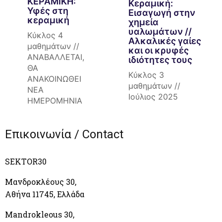
ΚΕΡΑΜΙΚΗ:
Κεραμική:
Υφές στη
Εισαγωγή στην
κεραμική
χημεία
υαλωμάτων //
Κύκλος 4
Αλκαλικές γαίες
μαθημάτων //
και οι κρυφές
ΑΝΑΒΑΛΛΕΤΑΙ,
ιδιότητες τους
ΘΑ
Κύκλος 3
ΑΝΑΚΟΙΝΩΘΕΙ
μαθημάτων //
ΝΕΑ
Ιούλιος 2025
ΗΜΕΡΟΜΗΝΙΑ
Επικοινωνία / Contact
SEKTOR30
Μανδροκλέους 30,
Αθήνα 11745, Ελλάδα
Mandrokleous 30,