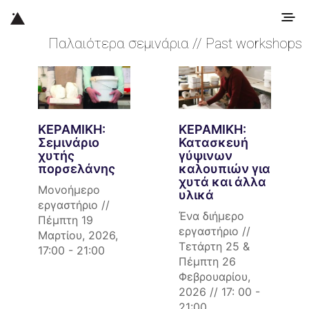
Παλαιότερα σεμινάρια // Past workshops
ΚΕΡΑΜΙΚΗ:
ΚΕΡΑΜΙΚΗ:
Σεμινάριο
Κατασκευή
χυτής
γύψινων
πορσελάνης
καλουπιών για
χυτά και άλλα
Μονοήμερο
υλικά
εργαστήριο //
Ένα διήμερο
Πέμπτη 19
εργαστήριο //
Μαρτίου, 2026,
Τετάρτη 25 &
17:00 - 21:00
Πέμπτη 26
Φεβρουαρίου,
2026 // 17: 00 -
21:00.