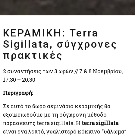
ΚΕΡΑΜΙΚΗ: Terra
Sigillata, σύγχρονες
πρακτικές
2 συναντήσεις των 3 ωρών // 7 & 8 Νοεμβρίου,
17.30 – 20.30
Περιγραφή:
Σε αυτό το 6ωρο σεμινάριο κεραμικής θα
εξοικειωθούμε με τη σύγχρονη μέθοδο
παρασκευής terra sigillata. Η
terra sigillata
είναι ένα λεπτό, γυαλιστερό κόκκινο “υάλωμα”